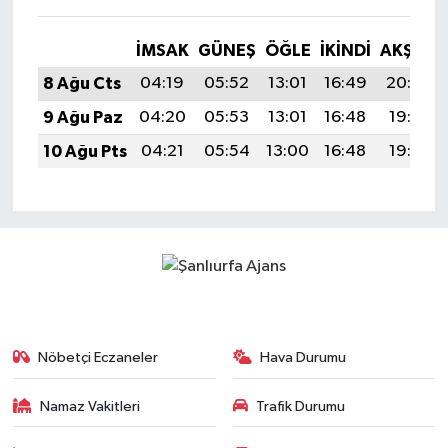
İMSAK
GÜNEŞ
ÖĞLE
İKINDI
AKŞAM
8 Ağu Cts
04:19
05:52
13:01
16:49
20:00
9 Ağu Paz
04:20
05:53
13:01
16:48
19:58
10 Ağu Pts
04:21
05:54
13:00
16:48
19:57
Nöbetçi Eczaneler
Hava Durumu
Namaz Vakitleri
Trafik Durumu