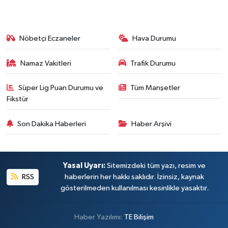
Nöbetçi Eczaneler
Hava Durumu
Namaz Vakitleri
Trafik Durumu
Süper Lig Puan Durumu ve
Tüm Manşetler
Fikstür
Son Dakika Haberleri
Haber Arşivi
Yasal Uyarı:
Sitemizdeki tüm yazı, resim ve
RSS
haberlerin her hakkı saklıdır. İzinsiz, kaynak
gösterilmeden kullanılması kesinlikle yasaktır.
Haber Yazılımı:
TE Bilişim