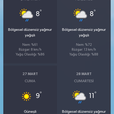
°
°
8
8
Bölgesel düzensiz yağmur
Bölgesel düzensiz yağmur
yağışlı
yağışlı
Nem: %61
Nem: %72
Rüzgar: 8 km/h
Rüzgar: 13 km/h
Yağış Olasılığı: %86
Yağış Olasılığı: %88
27 MART
28 MART
CUMA
CUMARTESI
°
°
9
11
Güneşli
Bölgesel düzensiz yağmur