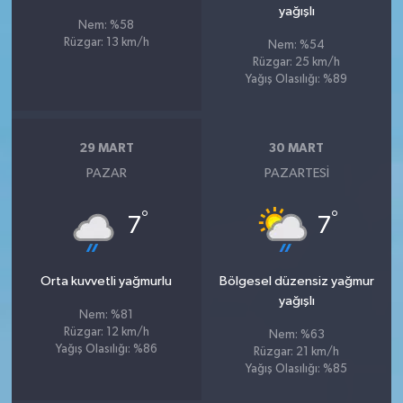
yağışlı
Nem: %58
Rüzgar: 13 km/h
Nem: %54
Rüzgar: 25 km/h
Yağış Olasılığı: %89
29 MART
30 MART
PAZAR
PAZARTESI
°
°
7
7
Orta kuvvetli yağmurlu
Bölgesel düzensiz yağmur
yağışlı
Nem: %81
Rüzgar: 12 km/h
Nem: %63
Yağış Olasılığı: %86
Rüzgar: 21 km/h
Yağış Olasılığı: %85