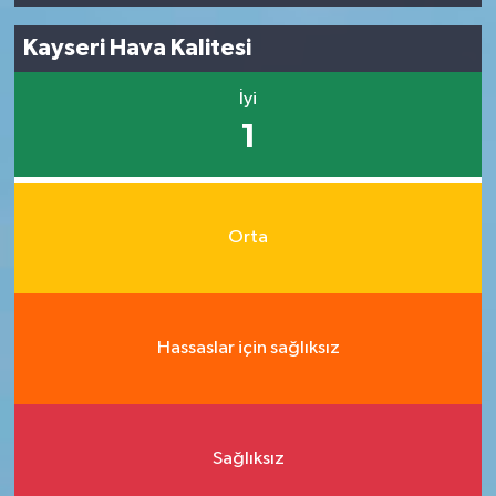
Kayseri Hava Kalitesi
İyi
1
Orta
Hassaslar için sağlıksız
Sağlıksız