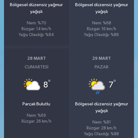
Bölgesel düzensiz yağmur
Bölgesel düzensiz yağmur
yağışlı
yağışlı
Nem: %70
Nem: %68
Rüzgar: 14 km/h
Rüzgar: 16 km/h
Yağış Olasılığı: %84
Yağış Olasılığı: %86
28 MART
29 MART
CUMARTESI
PAZAR
°
°
8
7
Parçalı Bulutlu
Bölgesel düzensiz yağmur
yağışlı
Nem: %69
Rüzgar: 26 km/h
Nem: %81
Rüzgar: 28 km/h
Yağış Olasılığı: %88