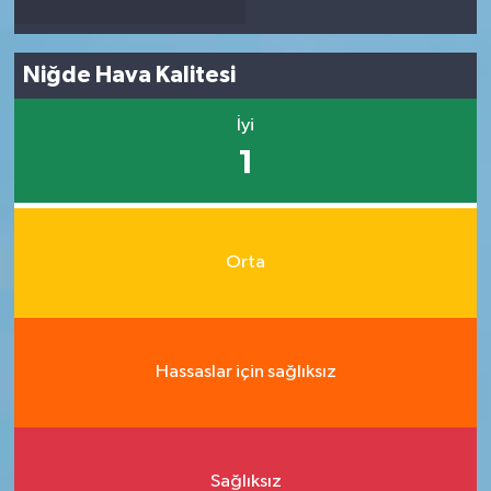
Niğde Hava Kalitesi
İyi
1
Orta
Hassaslar için sağlıksız
Sağlıksız