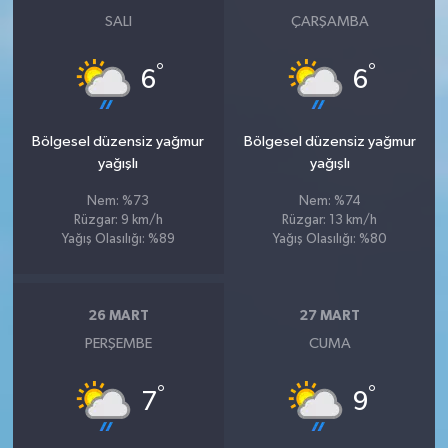
SALI
ÇARŞAMBA
°
°
6
6
Bölgesel düzensiz yağmur
Bölgesel düzensiz yağmur
yağışlı
yağışlı
Nem: %73
Nem: %74
Rüzgar: 9 km/h
Rüzgar: 13 km/h
Yağış Olasılığı: %89
Yağış Olasılığı: %80
26 MART
27 MART
PERŞEMBE
CUMA
°
°
7
9