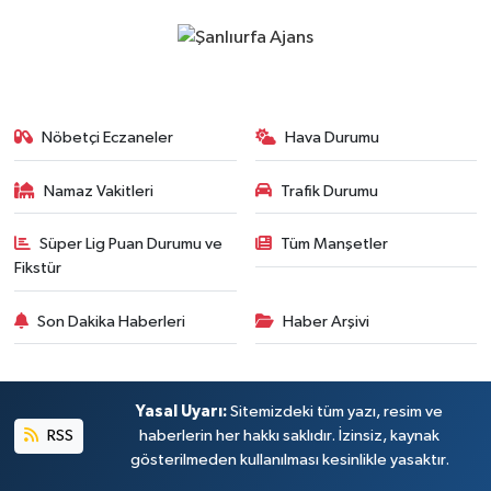
Nöbetçi Eczaneler
Hava Durumu
Namaz Vakitleri
Trafik Durumu
Süper Lig Puan Durumu ve
Tüm Manşetler
Fikstür
Son Dakika Haberleri
Haber Arşivi
Yasal Uyarı:
Sitemizdeki tüm yazı, resim ve
RSS
haberlerin her hakkı saklıdır. İzinsiz, kaynak
gösterilmeden kullanılması kesinlikle yasaktır.