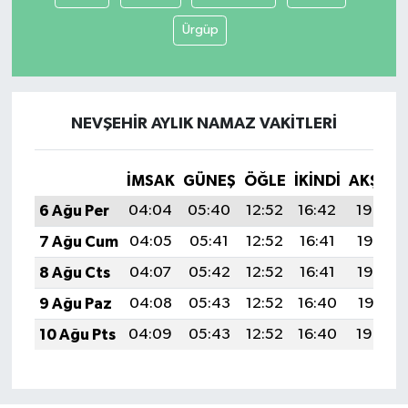
Ürgüp
NEVŞEHIR AYLIK NAMAZ VAKITLERI
İMSAK
GÜNEŞ
ÖĞLE
İKINDI
AKŞAM
6 Ağu Per
04:04
05:40
12:52
16:42
19:54
7 Ağu Cum
04:05
05:41
12:52
16:41
19:53
8 Ağu Cts
04:07
05:42
12:52
16:41
19:52
9 Ağu Paz
04:08
05:43
12:52
16:40
19:51
10 Ağu Pts
04:09
05:43
12:52
16:40
19:50