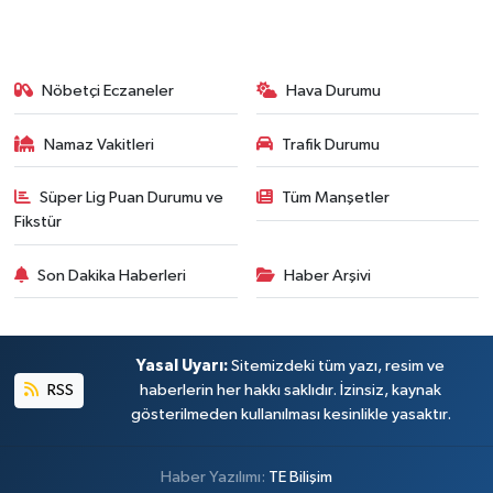
Nöbetçi Eczaneler
Hava Durumu
Namaz Vakitleri
Trafik Durumu
Süper Lig Puan Durumu ve
Tüm Manşetler
Fikstür
Son Dakika Haberleri
Haber Arşivi
Yasal Uyarı:
Sitemizdeki tüm yazı, resim ve
RSS
haberlerin her hakkı saklıdır. İzinsiz, kaynak
gösterilmeden kullanılması kesinlikle yasaktır.
Haber Yazılımı:
TE Bilişim