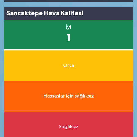
Sancaktepe Hava Kalitesi
İyi
1
Orta
Hassaslar için sağlıksız
Sağlıksız