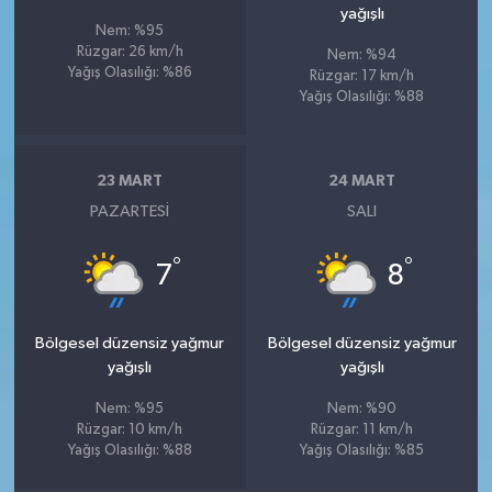
yağışlı
Nem: %95
Rüzgar: 26 km/h
Nem: %94
Yağış Olasılığı: %86
Rüzgar: 17 km/h
Yağış Olasılığı: %88
23 MART
24 MART
PAZARTESI
SALI
°
°
7
8
Bölgesel düzensiz yağmur
Bölgesel düzensiz yağmur
yağışlı
yağışlı
Nem: %95
Nem: %90
Rüzgar: 10 km/h
Rüzgar: 11 km/h
Yağış Olasılığı: %88
Yağış Olasılığı: %85