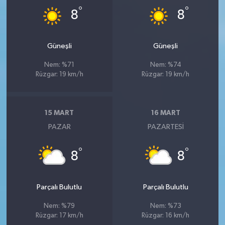
°
°
8
8
Güneşli
Güneşli
Nem: %71
Nem: %74
Rüzgar: 19 km/h
Rüzgar: 19 km/h
15 MART
16 MART
PAZAR
PAZARTESI
°
°
8
8
Parçalı Bulutlu
Parçalı Bulutlu
Nem: %79
Nem: %73
Rüzgar: 17 km/h
Rüzgar: 16 km/h