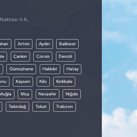
Noktası: 0.6,
ahan
Artvin
Aydın
Balıkesir
le
Çankırı
Çorum
Denizli
Gümüşhane
Hakkâri
Hatay
onu
Kayseri
Kilis
Kırıkkale
Muğla
Muş
Nevşehir
Niğde
Tekirdağ
Tokat
Trabzon