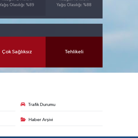
Yağış Olasılığı: %89
Yağış Olasılığı: %88
Çok Sağlıksız
Tehlikeli
Trafik Durumu
Haber Arşivi