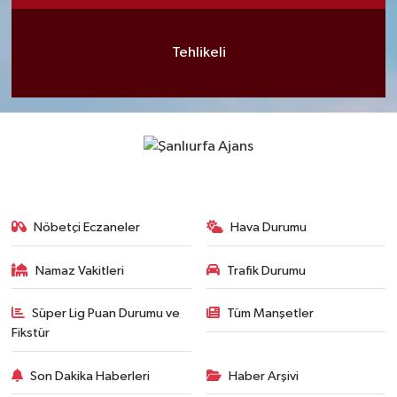
Tehlikeli
Nöbetçi Eczaneler
Hava Durumu
Namaz Vakitleri
Trafik Durumu
Süper Lig Puan Durumu ve
Tüm Manşetler
Fikstür
Son Dakika Haberleri
Haber Arşivi