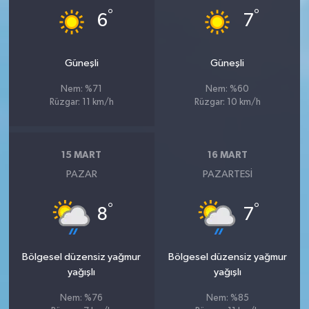
°
°
6
7
Güneşli
Güneşli
Nem: %71
Nem: %60
Rüzgar: 11 km/h
Rüzgar: 10 km/h
15 MART
16 MART
PAZAR
PAZARTESI
°
°
8
7
Bölgesel düzensiz yağmur
Bölgesel düzensiz yağmur
yağışlı
yağışlı
Nem: %76
Nem: %85