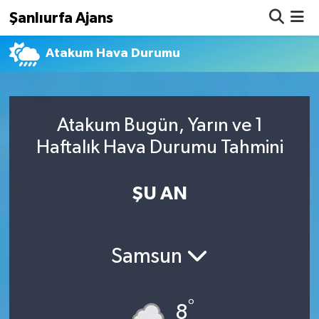
Şanlıurfa Ajans
Atakum Hava Durumu
Nöbetçi Eczaneler
Hava Durumu
Atakum Bugün, Yarın ve 1
Namaz Vakitleri
Haftalık Hava Durumu Tahmini
Trafik Durumu
ŞU AN
Süper Lig Puan Durumu ve Fikstür
Tüm Manşetler
Samsun
Son Dakika Haberleri
°
Haber Arşivi
8