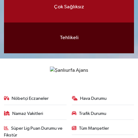
Çok Sağlıksız
Tehlikeli
Nöbetçi Eczaneler
Hava Durumu
Namaz Vakitleri
Trafik Durumu
Süper Lig Puan Durumu ve
Tüm Manşetler
Fikstür