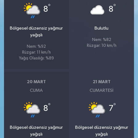
°
°
8
8
Bölgesel düzensiz yağmur
Bulutlu
yağışlı
Nem: %82
Rüzgar: 10 km/h
Nem: %92
Rüzgar: 11 km/h
Yağış Olasılığı: %89
20 MART
21 MART
CUMA
CUMARTESI
°
°
8
7
Bölgesel düzensiz yağmur
Bölgesel düzensiz yağmur
yağışlı
yağışlı