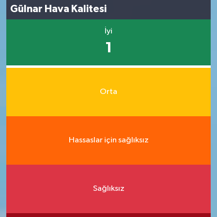
Gülnar Hava Kalitesi
İyi
1
Orta
Hassaslar için sağlıksız
Sağlıksız