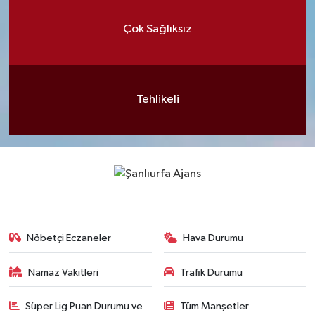
Çok Sağlıksız
Tehlikeli
Nöbetçi Eczaneler
Hava Durumu
Namaz Vakitleri
Trafik Durumu
Süper Lig Puan Durumu ve
Tüm Manşetler