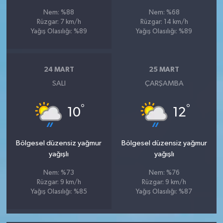
Nem: %88
Nem: %68
Rüzgar: 7 km/h
Rüzgar: 14 km/h
Yağış Olasılığı: %89
Yağış Olasılığı: %89
24 MART
25 MART
SALI
ÇARŞAMBA
°
°
10
12
Bölgesel düzensiz yağmur
Bölgesel düzensiz yağmur
yağışlı
yağışlı
Nem: %73
Nem: %76
Rüzgar: 9 km/h
Rüzgar: 9 km/h
Yağış Olasılığı: %85
Yağış Olasılığı: %87