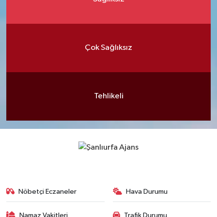
Çok Sağlıksız
Tehlikeli
Nöbetçi Eczaneler
Hava Durumu
Namaz Vakitleri
Trafik Durumu