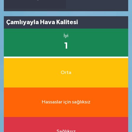
Çamlıyayla Hava Kalitesi
İyi
1
Orta
Hassaslar için sağlıksız
Sağlıksız