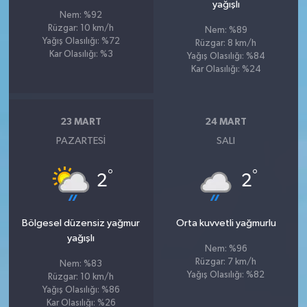
yağışlı
Nem: %92
Rüzgar: 10 km/h
Nem: %89
Yağış Olasılığı: %72
Rüzgar: 8 km/h
Kar Olasılığı: %3
Yağış Olasılığı: %84
Kar Olasılığı: %24
23 MART
24 MART
PAZARTESI
SALI
°
°
2
2
Bölgesel düzensiz yağmur
Orta kuvvetli yağmurlu
yağışlı
Nem: %96
Rüzgar: 7 km/h
Nem: %83
Yağış Olasılığı: %82
Rüzgar: 10 km/h
Yağış Olasılığı: %86
Kar Olasılığı: %26