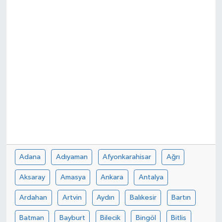
Adana
Adıyaman
Afyonkarahisar
Ağrı
Aksaray
Amasya
Ankara
Antalya
Ardahan
Artvin
Aydın
Balıkesir
Bartın
Batman
Bayburt
Bilecik
Bingöl
Bitlis