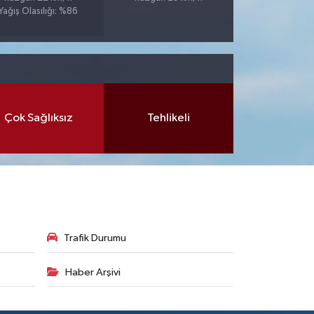
Yağış Olasılığı: %86
Çok Sağlıksız
Tehlikeli
Trafik Durumu
Haber Arşivi