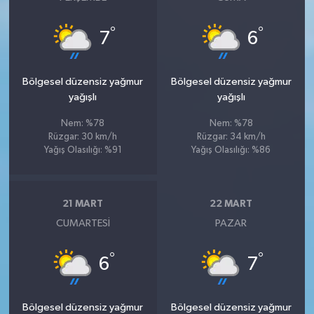
°
°
7
6
Bölgesel düzensiz yağmur
Bölgesel düzensiz yağmur
yağışlı
yağışlı
Nem: %78
Nem: %78
Rüzgar: 30 km/h
Rüzgar: 34 km/h
Yağış Olasılığı: %91
Yağış Olasılığı: %86
21 MART
22 MART
CUMARTESI
PAZAR
°
°
6
7
Bölgesel düzensiz yağmur
Bölgesel düzensiz yağmur