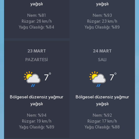
yağışlı
yağışlı
Nem: %81
Nem: %93
Rüzgar: 26 km/h
Rüzgar: 23 km/h
Yağış Olasılığı: %84
Yağış Olasılığı: %89
23 MART
24 MART
PAZARTESI
SALI
°
°
7
7
Bölgesel düzensiz yağmur
Bölgesel düzensiz yağmur
yağışlı
yağışlı
Nem: %94
Nem: %92
Rüzgar: 19 km/h
Rüzgar: 17 km/h
Yağış Olasılığı: %89
Yağış Olasılığı: %88