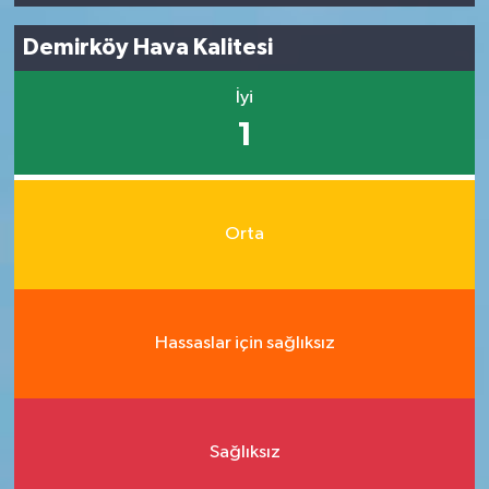
Demirköy Hava Kalitesi
İyi
1
Orta
Hassaslar için sağlıksız
Sağlıksız