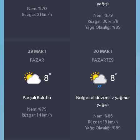
yağışlı
Nem: %70
Rüzgar: 21 km/h
Nem: %79
Rüzgar: 36 km/h
Yağış Olasılığı: %89
29 MART
30 MART
PAZAR
PAZARTESI
°
°
8
8
Parçalı Bulutlu
Bölgesel düzensiz yağmur
yağışlı
Nem: %79
Rüzgar: 14 km/h
Nem: %86
Rüzgar: 18 km/h
Yağış Olasılığı: %89