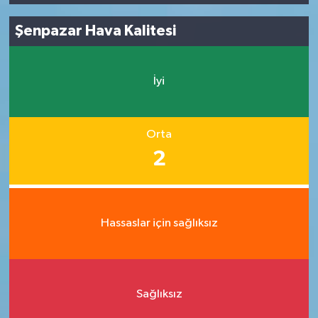
Şenpazar Hava Kalitesi
İyi
Orta
2
Hassaslar için sağlıksız
Sağlıksız