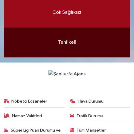
Çok Sağlıksız
Tehlikeli
Nöbetçi Eczaneler
Hava Durumu
Namaz Vakitleri
Trafik Durumu
Süper Lig Puan Durumu ve
Tüm Manşetler