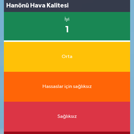
Hanönü Hava Kalitesi
İyi
1
Orta
Hassaslar için sağlıksız
Sağlıksız