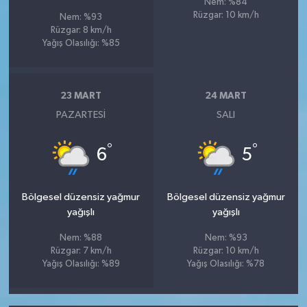
Nem: %84
Rüzgar: 10 km/h
Nem: %93
Rüzgar: 8 km/h
Yağış Olasılığı: %85
23 MART
24 MART
PAZARTESI
SALI
°
°
6
5
Bölgesel düzensiz yağmur
Bölgesel düzensiz yağmur
yağışlı
yağışlı
Nem: %88
Nem: %93
Rüzgar: 7 km/h
Rüzgar: 10 km/h
Yağış Olasılığı: %89
Yağış Olasılığı: %78