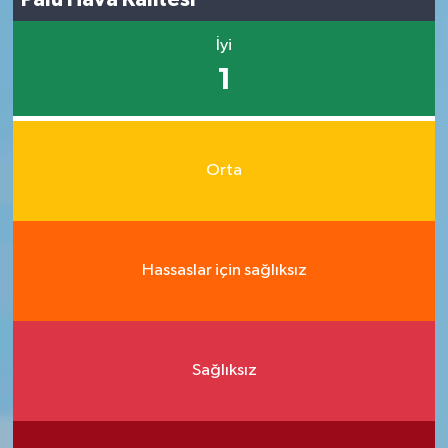
İyi
1
Orta
Hassaslar için sağlıksız
Sağlıksız