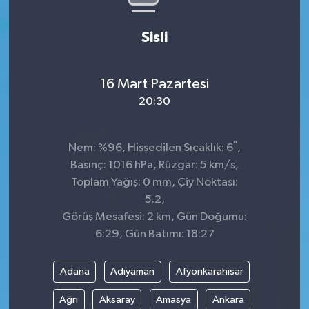
Sisli
16 Mart Pazartesi
20:30
°
Nem: %96, Hissedilen Sıcaklık: 6
,
Basınç: 1016 hPa, Rüzgar: 5 km/s,
Toplam Yağış: 0 mm, Çiy Noktası:
5.2,
Görüş Mesafesi: 2 km, Gün Doğumu:
6:29, Gün Batımı: 18:27
Adana
Adıyaman
Afyonkarahisar
Ağrı
Aksaray
Amasya
Ankara