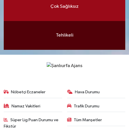
Çok Sağlıksız
Tehlikeli
Nöbetçi Eczaneler
Hava Durumu
Namaz Vakitleri
Trafik Durumu
Süper Lig Puan Durumu ve
Tüm Manşetler
Fikstür