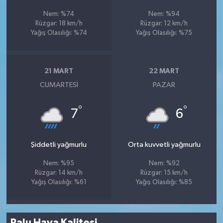
Nem: %74
Nem: %94
Rüzgar: 18 km/h
Rüzgar: 12 km/h
Yağış Olasılığı: %74
Yağış Olasılığı: %75
21 MART
22 MART
CUMARTESI
PAZAR
°
°
7
6
Şiddetli yağmurlu
Orta kuvvetli yağmurlu
Nem: %95
Nem: %92
Rüzgar: 14 km/h
Rüzgar: 15 km/h
Yağış Olasılığı: %61
Yağış Olasılığı: %85
Palu Hava Kalitesi