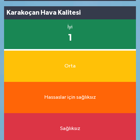
Karakoçan Hava Kalitesi
İyi
1
Orta
Hassaslar için sağlıksız
Sağlıksız