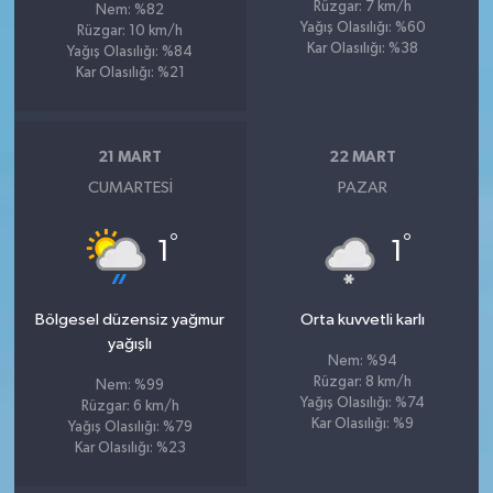
Rüzgar: 7 km/h
Nem: %82
Yağış Olasılığı: %60
Rüzgar: 10 km/h
Kar Olasılığı: %38
Yağış Olasılığı: %84
Kar Olasılığı: %21
21 MART
22 MART
CUMARTESI
PAZAR
°
°
1
1
Bölgesel düzensiz yağmur
Orta kuvvetli karlı
yağışlı
Nem: %94
Rüzgar: 8 km/h
Nem: %99
Yağış Olasılığı: %74
Rüzgar: 6 km/h
Kar Olasılığı: %9
Yağış Olasılığı: %79
Kar Olasılığı: %23