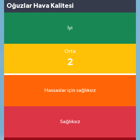
Oğuzlar Hava Kalitesi
İyi
Orta
2
Hassaslar için sağlıksız
Sağlıksız