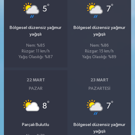
°
°
5
7
Bölgesel düzensiz yağmur
Bölgesel düzensiz yağmur
yağışlı
yağışlı
Nem: %85
Nem: %86
Rüzgar: 11 km/h
Rüzgar: 15 km/h
Yağış Olasılığı: %87
Yağış Olasılığı: %89
22 MART
23 MART
PAZAR
PAZARTESI
°
°
8
7
Parçalı Bulutlu
Bölgesel düzensiz yağmur
yağışlı