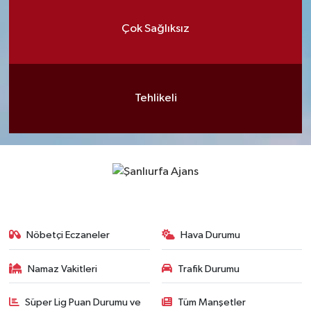
Çok Sağlıksız
Tehlikeli
Nöbetçi Eczaneler
Hava Durumu
Namaz Vakitleri
Trafik Durumu
Süper Lig Puan Durumu ve
Tüm Manşetler