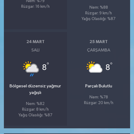
Nem: %79
Rüzgar: 16 km/h
Nem: %88
Rüzgar: 9 km/h
Yağış Olasılığı: %87
24 MART
25 MART
SALI
ÇARŞAMBA
°
°
8
8
Bölgesel düzensiz yağmur
Parçalı Bulutlu
yağışlı
Nem: %78
Rüzgar: 20 km/h
Nem: %82
Rüzgar: 8 km/h
Yağış Olasılığı: %87