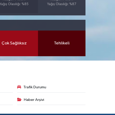
Yağış Olasılığı: %85
Yağış Olasılığı: %87
Çok Sağlıksız
Tehlikeli
Trafik Durumu
Haber Arşivi