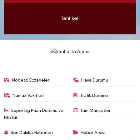
Tehlikeli
Nöbetçi Eczaneler
Hava Durumu
Namaz Vakitleri
Trafik Durumu
Süper Lig Puan Durumu ve
Tüm Manşetler
Fikstür
Son Dakika Haberleri
Haber Arşivi