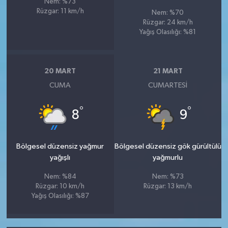
Nem: %73
Rüzgar: 11 km/h
Nem: %70
Rüzgar: 24 km/h
Yağış Olasılığı: %81
20 MART
21 MART
CUMA
CUMARTESI
°
°
8
9
Bölgesel düzensiz yağmur
Bölgesel düzensiz gök gürültülü
yağışlı
yağmurlu
Nem: %84
Nem: %73
Rüzgar: 10 km/h
Rüzgar: 13 km/h
Yağış Olasılığı: %87