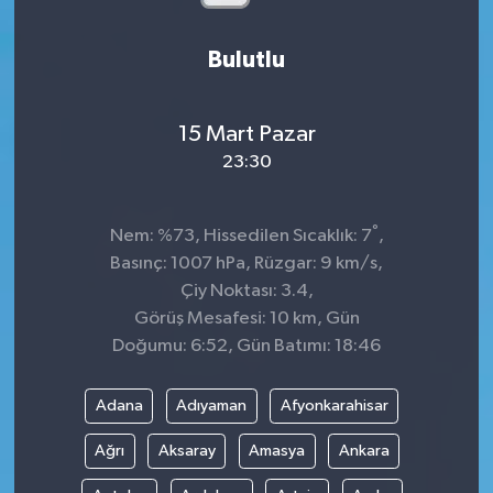
Bulutlu
15 Mart Pazar
23:30
°
Nem: %73, Hissedilen Sıcaklık: 7
,
Basınç: 1007 hPa, Rüzgar: 9 km/s,
Çiy Noktası: 3.4,
Görüş Mesafesi: 10 km, Gün
Doğumu: 6:52, Gün Batımı: 18:46
Adana
Adıyaman
Afyonkarahisar
Ağrı
Aksaray
Amasya
Ankara