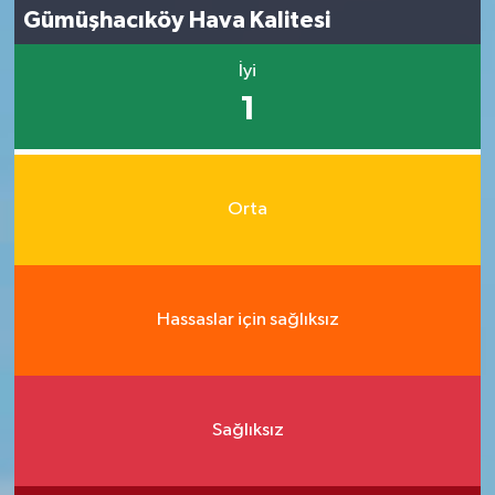
Gümüşhacıköy Hava Kalitesi
İyi
1
Orta
Hassaslar için sağlıksız
Sağlıksız