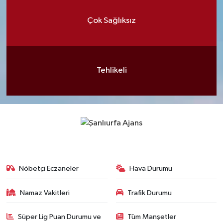
Çok Sağlıksız
Tehlikeli
Nöbetçi Eczaneler
Hava Durumu
Namaz Vakitleri
Trafik Durumu
Süper Lig Puan Durumu ve
Tüm Manşetler