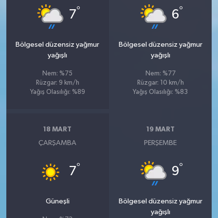
°
°
7
6
Bölgesel düzensiz yağmur
Bölgesel düzensiz yağmur
yağışlı
yağışlı
Nem: %75
Nem: %77
Rüzgar: 9 km/h
Rüzgar: 10 km/h
Yağış Olasılığı: %89
Yağış Olasılığı: %83
18 MART
19 MART
ÇARŞAMBA
PERŞEMBE
°
°
7
9
Güneşli
Bölgesel düzensiz yağmur
yağışlı