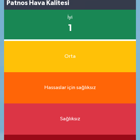
Patnos Hava Kalitesi
İyi
1
Orta
Hassaslar için sağlıksız
Sağlıksız