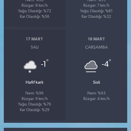
Nem: %98
Nem: %99
Rüzgar: 8 km/h
Rüzgar: 7 km/h
Yağış Olasılığı: %72
Yağış Olasılığı: %81
Kar Olasılığı: %56
Kar Olasılığı: %32
17 MART
18 MART
SALI
ÇARŞAMBA
°
°
-1
-4
Hafif karlı
Sisli
Nem: %96
Nem: %93
Rüzgar: 9 km/h
Rüzgar: 4 km/h
Yağış Olasılığı: %76
Kar Olasılığı: %29