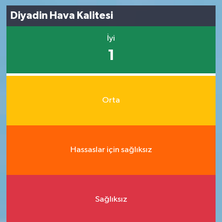
Diyadin Hava Kalitesi
İyi
1
Orta
Hassaslar için sağlıksız
Sağlıksız