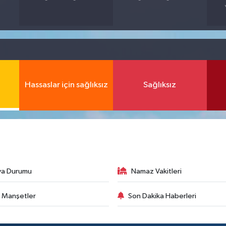
Hassaslar için sağlıksız
Sağlıksız
va Durumu
Namaz Vakitleri
 Manşetler
Son Dakika Haberleri