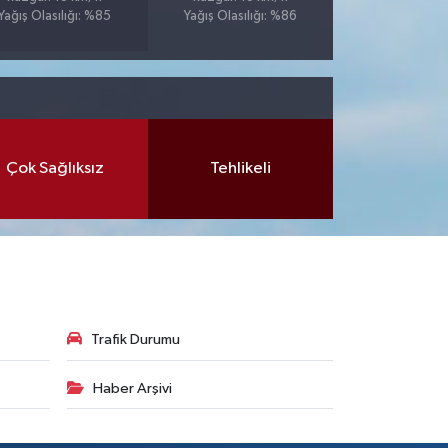
Yağış Olasılığı: %85
Yağış Olasılığı: %86
Çok Sağlıksız
Tehlikeli
Trafik Durumu
Haber Arşivi