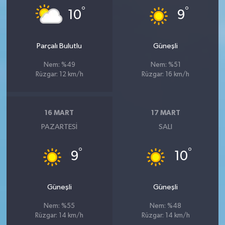
°
°
10
9
Parçalı Bulutlu
Güneşli
Nem: %49
Nem: %51
Rüzgar: 12 km/h
Rüzgar: 16 km/h
16 MART
17 MART
PAZARTESI
SALI
°
°
9
10
Güneşli
Güneşli
Nem: %55
Nem: %48
Rüzgar: 14 km/h
Rüzgar: 14 km/h