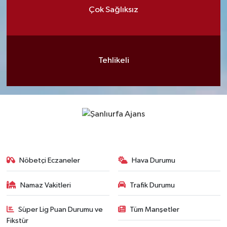
Çok Sağlıksız
Tehlikeli
Nöbetçi Eczaneler
Hava Durumu
Namaz Vakitleri
Trafik Durumu
Süper Lig Puan Durumu ve
Tüm Manşetler
Fikstür