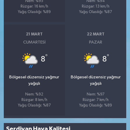
Nem: %95
Nem: %94
Rüzgar: 16 km/h
Rüzgar: 13 km/h
Yağış Olasılığı: %89
Yağış Olasılığı: %87
21 MART
22 MART
CUMARTESI
PAZAR
°
°
8
8
Bölgesel düzensiz yağmur
Bölgesel düzensiz yağmur
yağışlı
yağışlı
Nem: %92
Nem: %97
Rüzgar: 8 km/h
Rüzgar: 7 km/h
Yağış Olasılığı: %87
Yağış Olasılığı: %89
Serdivan Hava Kalitesi