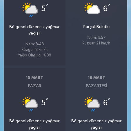
°
°
5
6
Bölgesel düzensiz yağmur
Parçalı Bulutlu
yağışlı
Nem: %57
Rüzgar: 21 km/h
Nem: %48
Rüzgar: 8 km/h
Yağış Olasılığı: %88
15 MART
16 MART
PAZAR
PAZARTESI
°
°
5
6
Bölgesel düzensiz yağmur
Bölgesel düzensiz yağmur
yağışlı
yağışlı