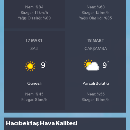
Nem: %84
Nem: %68
Rüzgar: 11 km/h
Rüzgar: 15 km/h
Yağış Olasılığı: %89
Yağış Olasılığı: %85
17 MART
18 MART
SALI
ÇARŞAMBA
°
°
9
9
Güneşli
Parçalı Bulutlu
Nem: %45
Nem: %56
Rüzgar: 8 km/h
Rüzgar: 19 km/h
Hacıbektaş Hava Kalitesi