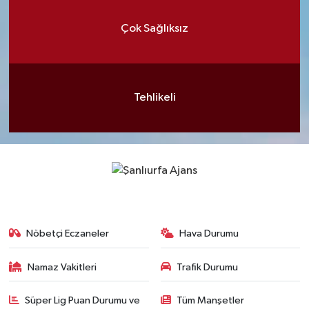
Çok Sağlıksız
Tehlikeli
Nöbetçi Eczaneler
Hava Durumu
Namaz Vakitleri
Trafik Durumu
Süper Lig Puan Durumu ve
Tüm Manşetler