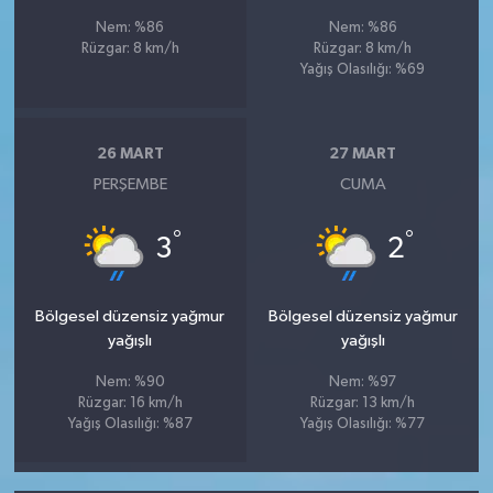
Nem: %86
Nem: %86
Rüzgar: 8 km/h
Rüzgar: 8 km/h
Yağış Olasılığı: %69
26 MART
27 MART
PERŞEMBE
CUMA
°
°
3
2
Bölgesel düzensiz yağmur
Bölgesel düzensiz yağmur
yağışlı
yağışlı
Nem: %90
Nem: %97
Rüzgar: 16 km/h
Rüzgar: 13 km/h
Yağış Olasılığı: %87
Yağış Olasılığı: %77