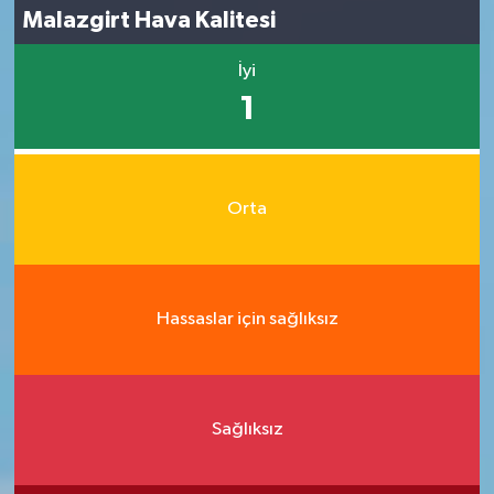
Malazgirt Hava Kalitesi
İyi
1
Orta
Hassaslar için sağlıksız
Sağlıksız