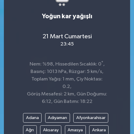
Yoğun kar yağışlı
21 Mart Cumartesi
23:45
°
Nem: %98, Hissedilen Sıcaklık: 0
,
Basınç: 1013 hPa, Rüzgar: 5 km/s,
Toplam Yağış: 1 mm, Çiy Noktası:
0.2,
Görüş Mesafesi: 2 km, Gün Doğumu:
6:12, Gün Batımı: 18:22
Adana
Adıyaman
Afyonkarahisar
Ağrı
Aksaray
Amasya
Ankara