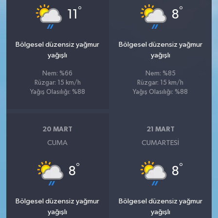
°
°
11
8
Bölgesel düzensiz yağmur
Bölgesel düzensiz yağmur
yağışlı
yağışlı
Nem: %66
Nem: %85
Rüzgar: 15 km/h
Rüzgar: 15 km/h
Yağış Olasılığı: %88
Yağış Olasılığı: %88
20 MART
21 MART
CUMA
CUMARTESI
°
°
8
8
Bölgesel düzensiz yağmur
Bölgesel düzensiz yağmur
yağışlı
yağışlı