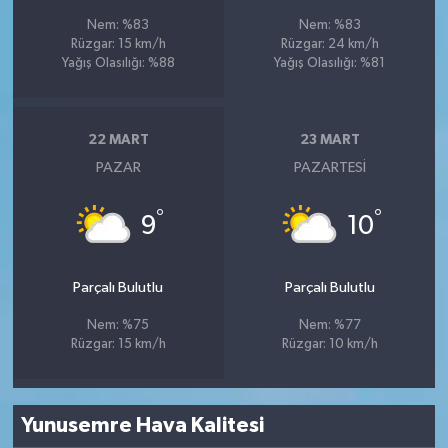
Nem: %83
Nem: %83
Rüzgar: 15 km/h
Rüzgar: 24 km/h
Yağış Olasılığı: %88
Yağış Olasılığı: %81
22 MART
23 MART
PAZAR
PAZARTESI
°
°
9
10
Parçalı Bulutlu
Parçalı Bulutlu
Nem: %75
Nem: %77
Rüzgar: 15 km/h
Rüzgar: 10 km/h
Yunusemre Hava Kalitesi