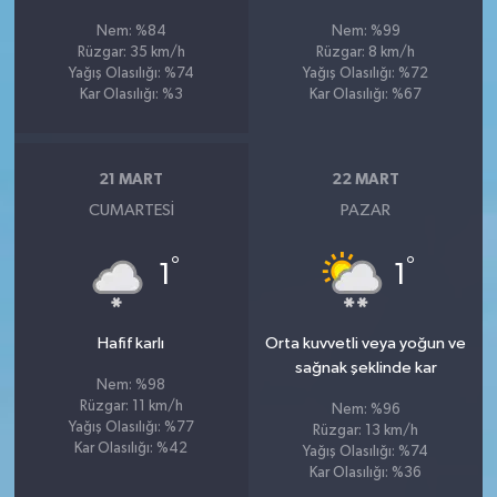
Nem: %84
Nem: %99
Rüzgar: 35 km/h
Rüzgar: 8 km/h
Yağış Olasılığı: %74
Yağış Olasılığı: %72
Kar Olasılığı: %3
Kar Olasılığı: %67
21 MART
22 MART
CUMARTESI
PAZAR
°
°
1
1
Hafif karlı
Orta kuvvetli veya yoğun ve
sağnak şeklinde kar
Nem: %98
Rüzgar: 11 km/h
Nem: %96
Yağış Olasılığı: %77
Rüzgar: 13 km/h
Kar Olasılığı: %42
Yağış Olasılığı: %74
Kar Olasılığı: %36