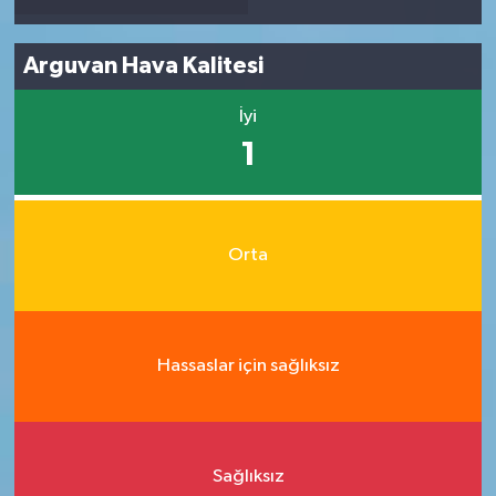
Arguvan Hava Kalitesi
İyi
1
Orta
Hassaslar için sağlıksız
Sağlıksız