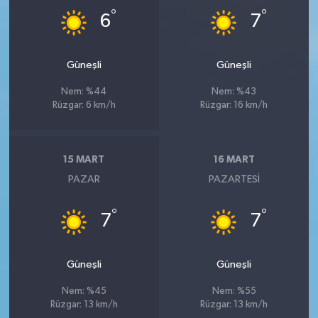
°
°
6
7
Güneşli
Güneşli
Nem: %44
Nem: %43
Rüzgar: 6 km/h
Rüzgar: 16 km/h
15 MART
16 MART
PAZAR
PAZARTESI
°
°
7
7
Güneşli
Güneşli
Nem: %45
Nem: %55
Rüzgar: 13 km/h
Rüzgar: 13 km/h