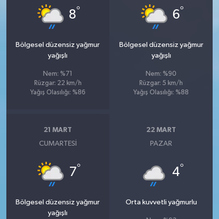
°
°
8
6
Bölgesel düzensiz yağmur
Bölgesel düzensiz yağmur
yağışlı
yağışlı
Nem: %71
Nem: %90
Rüzgar: 22 km/h
Rüzgar: 5 km/h
Yağış Olasılığı: %86
Yağış Olasılığı: %88
21 MART
22 MART
CUMARTESI
PAZAR
°
°
7
4
Bölgesel düzensiz yağmur
Orta kuvvetli yağmurlu
yağışlı