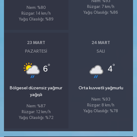
Nem: %93
Rüzgar: 7 km/h
Nem: %80
Yağış Olasılığı: %86
Rüzgar: 14 km/h
Yağış Olasılığı: %89
23 MART
24 MART
PAZARTESI
SALI
°
°
6
4
Bölgesel düzensiz yağmur
Orta kuvvetli yağmurlu
yağışlı
Nem: %93
Rüzgar: 8 km/h
Nem: %87
Yağış Olasılığı: %78
Rüzgar: 12 km/h
Yağış Olasılığı: %72