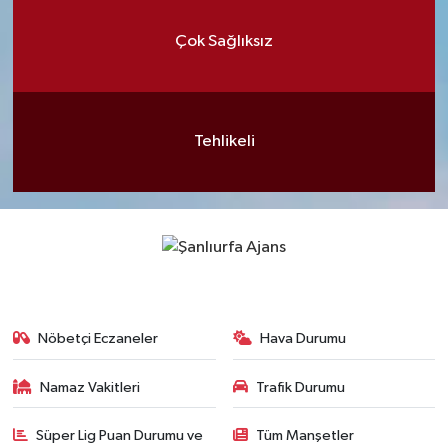
Çok Sağlıksız
Tehlikeli
Nöbetçi Eczaneler
Hava Durumu
Namaz Vakitleri
Trafik Durumu
Süper Lig Puan Durumu ve
Tüm Manşetler