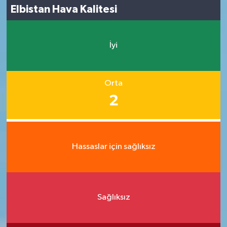
Elbistan Hava Kalitesi
İyi
Orta
2
Hassaslar için sağlıksız
Sağlıksız