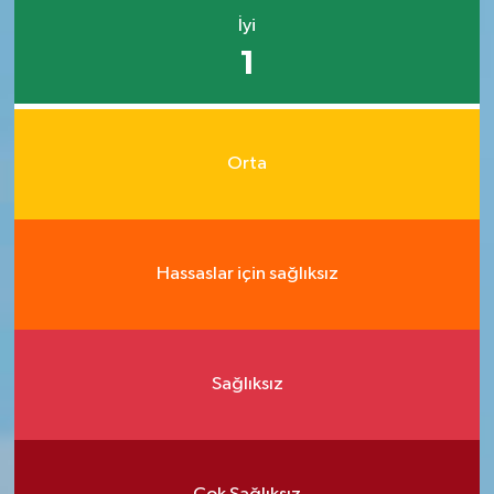
İyi
1
Orta
Hassaslar için sağlıksız
Sağlıksız