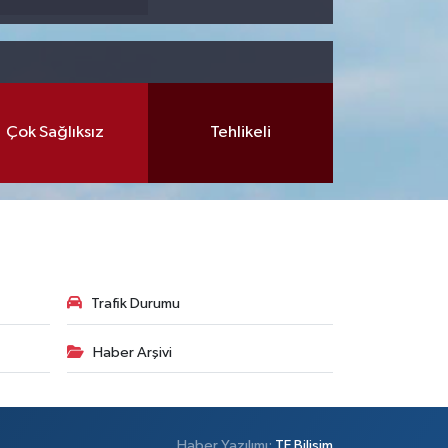
Çok Sağlıksız
Tehlikeli
Trafik Durumu
Haber Arşivi
Haber Yazılımı:
TE Bilişim