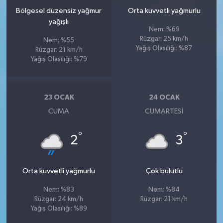
Bölgesel düzensiz yağmur
Orta kuvvetli yağmurlu
yağışlı
Nem: %69
Rüzgar: 25 km/h
Nem: %55
Yağış Olasılığı: %87
Rüzgar: 21 km/h
Yağış Olasılığı: %79
23 OCAK
24 OCAK
CUMA
CUMARTESI
°
°
2
3
Orta kuvvetli yağmurlu
Çok bulutlu
Nem: %83
Nem: %84
Rüzgar: 24 km/h
Rüzgar: 21 km/h
Yağış Olasılığı: %89