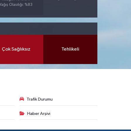
Yağış Olasılığı: %83
Çok Sağlıksız
Tehlikeli
Trafik Durumu
Haber Arşivi