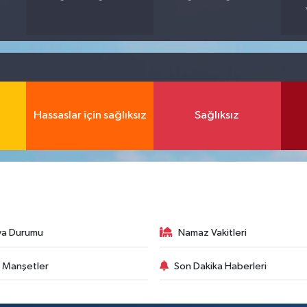
Hassaslar için sağlıksız
Sağlıksız
va Durumu
Namaz Vakitleri
 Manşetler
Son Dakika Haberleri