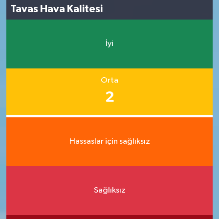
Tavas Hava Kalitesi
İyi
Orta
2
Hassaslar için sağlıksız
Sağlıksız