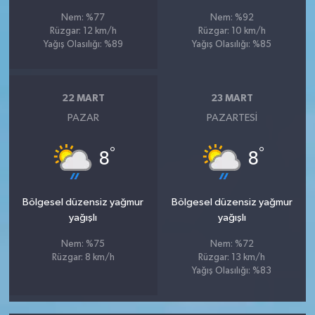
Nem: %77
Nem: %92
Rüzgar: 12 km/h
Rüzgar: 10 km/h
Yağış Olasılığı: %89
Yağış Olasılığı: %85
22 MART
23 MART
PAZAR
PAZARTESI
°
°
8
8
Bölgesel düzensiz yağmur
Bölgesel düzensiz yağmur
yağışlı
yağışlı
Nem: %75
Nem: %72
Rüzgar: 8 km/h
Rüzgar: 13 km/h
Yağış Olasılığı: %83