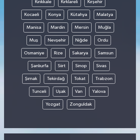
Kırıkkale
Kırklareli
Kırşehir
Kocaeli
Konya
Kütahya
Malatya
Manisa
Mardin
Mersin
Muğla
Muş
Nevşehir
Niğde
Ordu
Osmaniye
Rize
Sakarya
Samsun
Şanlıurfa
Siirt
Sinop
Sivas
Şırnak
Tekirdağ
Tokat
Trabzon
Tunceli
Uşak
Van
Yalova
Yozgat
Zonguldak