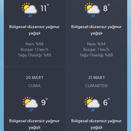
°
°
11
8
Bölgesel düzensiz yağmur
Bölgesel düzensiz yağmur
yağışlı
yağışlı
Nem: %68
Nem: %94
Rüzgar: 13 km/h
Rüzgar: 7 km/h
Yağış Olasılığı: %89
Yağış Olasılığı: %88
20 MART
21 MART
CUMA
CUMARTESI
°
°
9
6
Bölgesel düzensiz yağmur
Bölgesel düzensiz yağmur
yağışlı
yağışlı