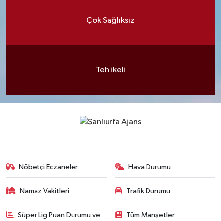
Çok Sağlıksız
Tehlikeli
Nöbetçi Eczaneler
Hava Durumu
Namaz Vakitleri
Trafik Durumu
Süper Lig Puan Durumu ve
Tüm Manşetler