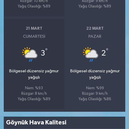
Rüzgar: 10 km/h
Rüzgar: 9 km/h
Yağış Olasılığı: %89
Yağış Olasılığı: %89
21 MART
22 MART
CUMARTESI
PAZAR
°
°
3
2
Bölgesel düzensiz yağmur
Bölgesel düzensiz yağmur
yağışlı
yağışlı
Nem: %93
Nem: %99
Rüzgar: 8 km/h
Rüzgar: 9 km/h
Yağış Olasılığı: %89
Yağış Olasılığı: %86
Göynük Hava Kalitesi