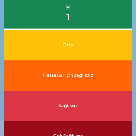
İyi
1
Orta
Hassaslar için sağlıksız
Sağlıksız