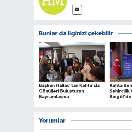
Bunlar da ilginizi çekebilir
Başkan Hallaç’tan Kahta’da
Kahta Bele
Gönülleri Buluşturan
Şehircilik
Bayramlaşma
Bingöl’de 
Yorumlar