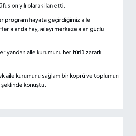
fus on yılı olarak ilan etti.
er program hayata geçirdiğimiz aile
. Her alanda hay, aileyi merkeze alan güçlü
er yandan aile kurumunu her türlü zararlı
erek aile kurumunu sağlam bir köprü ve toplumun
 şeklinde konuştu.