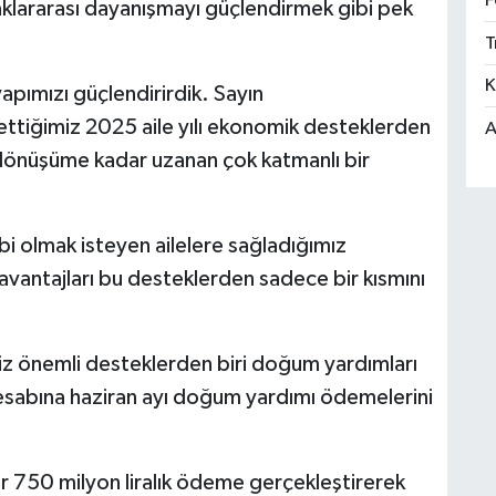
F
kuşaklararası dayanışmayı güçlendirmek gibi pek
T
K
pımızı güçlendirirdik. Sayın
 ettiğimiz 2025 aile yılı ekonomik desteklerden
A
al dönüşüme kadar uzanan çok katmanlı bir
i olmak isteyen ailelere sağladığımız
 avantajları bu desteklerden sadece bir kısmını
miz önemli desteklerden biri doğum yardımları
sabına haziran ayı doğum yardımı ödemelerini
r 750 milyon liralık ödeme gerçekleştirerek