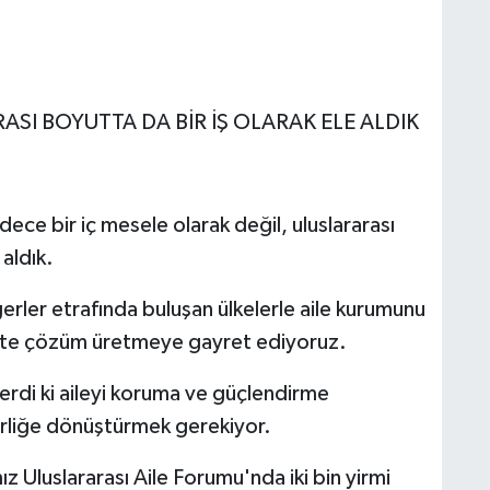
SI BOYUTTA DA BİR İŞ OLARAK ELE ALDIK
ece bir iç mesele olarak değil, uluslararası
 aldık.
ğerler etrafında buluşan ülkelerle aile kurumunu
rlikte çözüm üretmeye gayret ediyoruz.
rdi ki aileyi koruma ve güçlendirme
berliğe dönüştürmek gerekiyor.
Uluslararası Aile Forumu'nda iki bin yirmi