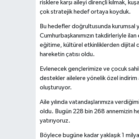
risklere karşı aileyi dirençli kılmak, 
çok stratejik hedef ortaya koyduk.
Bu hedefler doğrultusunda kurumsal ya
Cumhurbaşkanımızın takdirleriyle ilan
eğitime, kültürel etkinliklerden dijit
hareketin çatısı oldu.
Evlenecek gençlerimize ve çocuk sahib
destekler ailelere yönelik özel indirim
oluşturuyor.
Aile yılında vatandaşlarımıza verdiği
oldu. Bugün 228 bin 268 annemizin he
yatırıyoruz.
Böylece bugüne kadar yaklaşık 1 milya