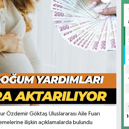
ur Özdemir Göktaş Uluslararası Aile Fuarı
1
elerine ilişkin açıklamalarda bulundu