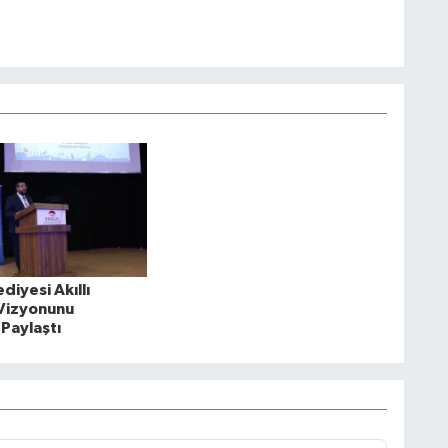
diyesi Akıllı
 Vizyonunu
Paylaştı