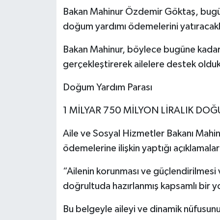
Bakan Mahinur Özdemir Göktaş, bugün
doğum yardımı ödemelerini yatıracakla
Bakan Mahinur, böylece bugüne kadar y
gerçekleştirerek ailelere destek oldukl
Doğum Yardım Parası
1 MİLYAR 750 MİLYON LİRALIK DO
Aile ve Sosyal Hizmetler Bakanı Mah
ödemelerine ilişkin yaptığı açıklamala
“Ailenin korunması ve güçlendirilmesi
doğrultuda hazırlanmış kapsamlı bir yol
Bu belgeyle aileyi ve dinamik nüfusunu