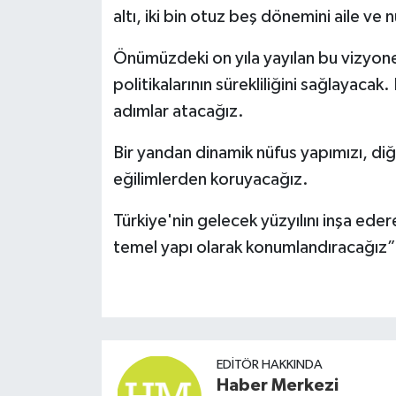
altı, iki bin otuz beş dönemini aile ve nü
Önümüzdeki on yıla yayılan bu vizyon
politikalarının sürekliliğini sağlayacak
adımlar atacağız.
Bir yandan dinamik nüfus yapımızı, diğ
eğilimlerden koruyacağız.
Türkiye'nin gelecek yüzyılını inşa ed
temel yapı olarak konumlandıracağız”
EDITÖR HAKKINDA
Haber Merkezi