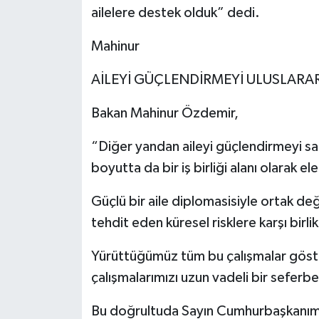
ailelere destek olduk” dedi.
Mahinur
AİLEYİ GÜÇLENDİRMEYİ ULUSLARARA
Bakan Mahinur Özdemir,
“Diğer yandan aileyi güçlendirmeyi sad
boyutta da bir iş birliği alanı olarak ele
Güçlü bir aile diplomasisiyle ortak de
tehdit eden küresel risklere karşı bi
Yürüttüğümüz tüm bu çalışmalar göste
çalışmalarımızı uzun vadeli bir sefer
Bu doğrultuda Sayın Cumhurbaşkanımız 