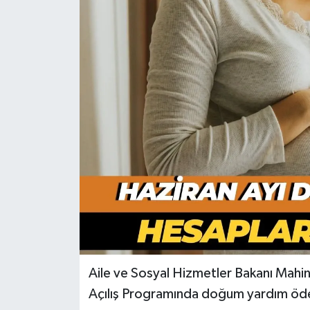
Aile ve Sosyal Hizmetler Bakanı Mahin
Açılış Programında doğum yardım ödem