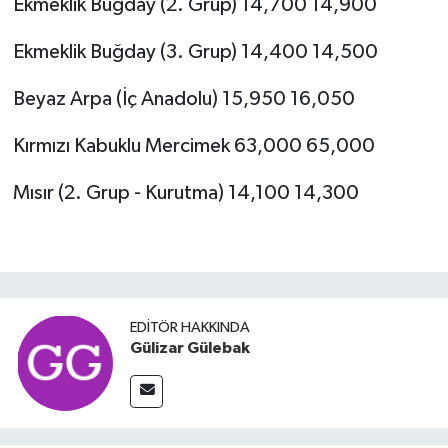
Ekmeklik Buğday (2. Grup) 14,700 14,900
Ekmeklik Buğday (3. Grup) 14,400 14,500
Beyaz Arpa (İç Anadolu) 15,950 16,050
Kırmızı Kabuklu Mercimek 63,000 65,000
Mısır (2. Grup - Kurutma) 14,100 14,300
EDITÖR HAKKINDA
Gülizar Gülebak