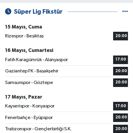
Süper Lig Fikstür
15 Mayıs, Cuma
Rizespor - Beşiktaş
20:00
16 Mayıs, Cumartesi
Fatih Karagümrük - Alanyaspor
17:00
Gaziantep FK - Başakşehir
20:00
Samsunspor - Göztepe
20:00
17 Mayıs, Pazar
Kayserispor - Konyaspor
17:00
Fenerbahçe - Eyüpspor
20:00
Trabzonspor - Gençlerbirliği S.K.
20:00