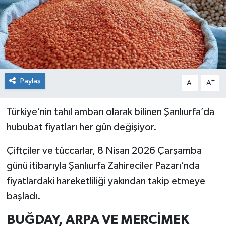
Paylaş
-
+
A
A
Türkiye’nin tahıl ambarı olarak bilinen Şanlıurfa’da
hububat fiyatları her gün değişiyor.
Çiftçiler ve tüccarlar, 8 Nisan 2026 Çarşamba
günü itibarıyla Şanlıurfa Zahireciler Pazarı’nda
fiyatlardaki hareketliliği yakından takip etmeye
başladı.
BUĞDAY, ARPA VE MERCİMEK