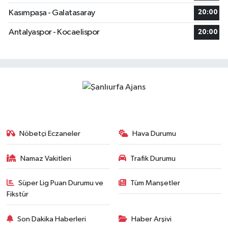
Kasımpaşa - Galatasaray
20:00
Antalyaspor - Kocaelispor
20:00
Nöbetçi Eczaneler
Hava Durumu
Namaz Vakitleri
Trafik Durumu
Süper Lig Puan Durumu ve
Tüm Manşetler
Fikstür
Son Dakika Haberleri
Haber Arşivi