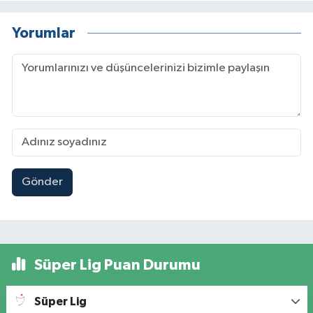
Yorumlar
Gönder
Süper Lig Puan Durumu
Süper Lig