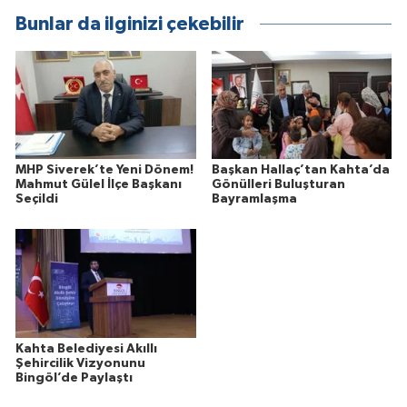
Bunlar da ilginizi çekebilir
MHP Siverek’te Yeni Dönem!
Başkan Hallaç’tan Kahta’da
Mahmut Gülel İlçe Başkanı
Gönülleri Buluşturan
Seçildi
Bayramlaşma
Kahta Belediyesi Akıllı
Şehircilik Vizyonunu
Bingöl’de Paylaştı