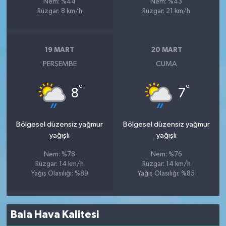
Nem: %44
Nem: %43
Rüzgar: 8 km/h
Rüzgar: 21 km/h
19 MART
20 MART
PERŞEMBE
CUMA
°
°
8
7
Bölgesel düzensiz yağmur
Bölgesel düzensiz yağmur
yağışlı
yağışlı
Nem: %78
Nem: %76
Rüzgar: 14 km/h
Rüzgar: 14 km/h
Yağış Olasılığı: %89
Yağış Olasılığı: %85
Bala Hava Kalitesi