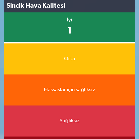
Sincik Hava Kalitesi
İyi
1
Orta
Hassaslar için sağlıksız
Sağlıksız