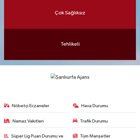
Çok Sağlıksız
Tehlikeli
Nöbetçi Eczaneler
Hava Durumu
Namaz Vakitleri
Trafik Durumu
Süper Lig Puan Durumu ve
Tüm Manşetler