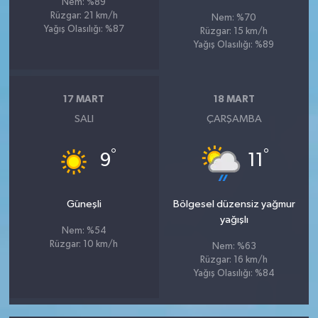
Nem: %89
Rüzgar: 21 km/h
Nem: %70
Yağış Olasılığı: %87
Rüzgar: 15 km/h
Yağış Olasılığı: %89
17 MART
18 MART
SALI
ÇARŞAMBA
°
°
9
11
Güneşli
Bölgesel düzensiz yağmur
yağışlı
Nem: %54
Rüzgar: 10 km/h
Nem: %63
Rüzgar: 16 km/h
Yağış Olasılığı: %84