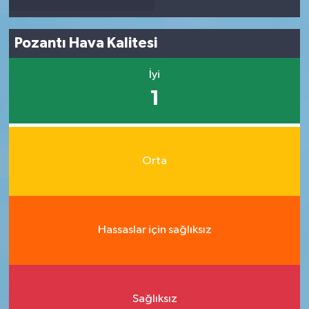
Pozantı Hava Kalitesi
İyi
1
Orta
Hassaslar için sağlıksız
Sağlıksız