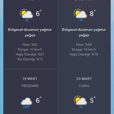
°
°
6
8
Bölgesel düzensiz yağmur
Bölgesel düzensiz yağmur
yağışlı
yağışlı
Nem: %81
Nem: %69
Rüzgar: 10 km/h
Rüzgar: 14 km/h
Yağış Olasılığı: %87
Yağış Olasılığı: %78
Kar Olasılığı: %13
19 MART
20 MART
PERŞEMBE
CUMA
°
°
6
5