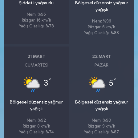
Şiddetli yağmurlu
Bölgesel düzensiz yağmur
yağışlı
Nem: %96
Rüzgar: 16 km/h
Nem: %96
Yağış Olasılığı: %78
Rüzgar: 6 km/h
Yağış Olasılığı: %88
21 MART
22 MART
CUMARTESI
PAZAR
°
°
3
5
Bölgesel düzensiz yağmur
Bölgesel düzensiz yağmur
yağışlı
yağışlı
Nem: %92
Nem: %90
Rüzgar: 8 km/h
Rüzgar: 9 km/h
Yağış Olasılığı: %74
Yağış Olasılığı: %87