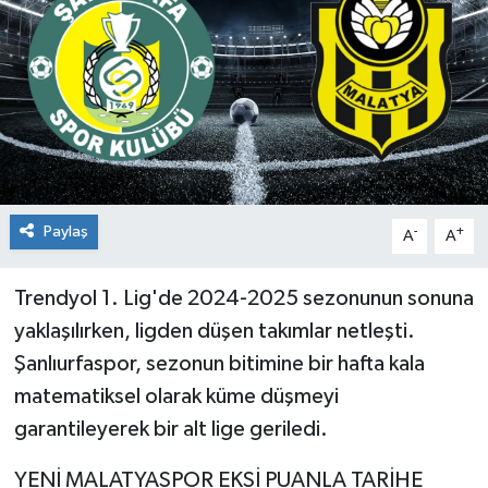
Paylaş
-
+
A
A
Trendyol 1. Lig'de 2024-2025 sezonunun sonuna
yaklaşılırken, ligden düşen takımlar netleşti.
Şanlıurfaspor, sezonun bitimine bir hafta kala
matematiksel olarak küme düşmeyi
garantileyerek bir alt lige geriledi.
YENİ MALATYASPOR EKSİ PUANLA TARİHE