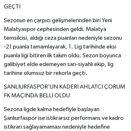
GEÇTİ
Sezonun en çarpıcı gelişmelerinden biri Yeni
Malatyaspor cephesinden geldi. Malatya
temsilcisi, aldığı ceza puanları nedeniyle sezonu
-21 puanla tamamlayarak, 1. Lig tarihinde eksi
puanla ligi bitiren ilk takım oldu. Sezon boyunca
galibiyet elde edemeyen sarı-siyahlı ekip, lig
tarihine olumsuz bir rekorla geçti.
ŞANLIURFASPOR'UN KADERİ AHLATCI ÇORUM
FK MAÇINDA BELLİ OLDU
Sezona ligde kalma hedefiyle başlayan
Şanlıurfaspor ise istikrarsız performans ve kadro
istikrarı sağlayamaması nedeniyle hedefine