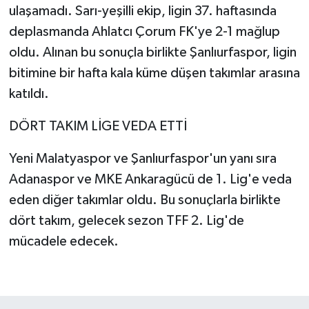
ulaşamadı. Sarı-yeşilli ekip, ligin 37. haftasında
deplasmanda Ahlatcı Çorum FK'ye 2-1 mağlup
oldu. Alınan bu sonuçla birlikte Şanlıurfaspor, ligin
bitimine bir hafta kala küme düşen takımlar arasına
katıldı.
DÖRT TAKIM LİGE VEDA ETTİ
Yeni Malatyaspor ve Şanlıurfaspor'un yanı sıra
Adanaspor ve MKE Ankaragücü de 1. Lig'e veda
eden diğer takımlar oldu. Bu sonuçlarla birlikte
dört takım, gelecek sezon TFF 2. Lig'de
mücadele edecek.