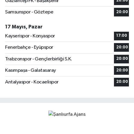
Gaziantep FK - Başakşehir
20:00
Samsunspor - Göztepe
20:00
17 Mayıs, Pazar
Kayserispor - Konyaspor
17:00
Fenerbahçe - Eyüpspor
20:00
Trabzonspor - Gençlerbirliği S.K.
20:00
Kasımpaşa - Galatasaray
20:00
Antalyaspor - Kocaelispor
20:00