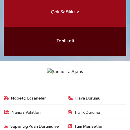
Çok Sağlıksız
Tehlikeli
Nöbetçi Eczaneler
Hava Durumu
Namaz Vakitleri
Trafik Durumu
Süper Lig Puan Durumu ve
Tüm Manşetler