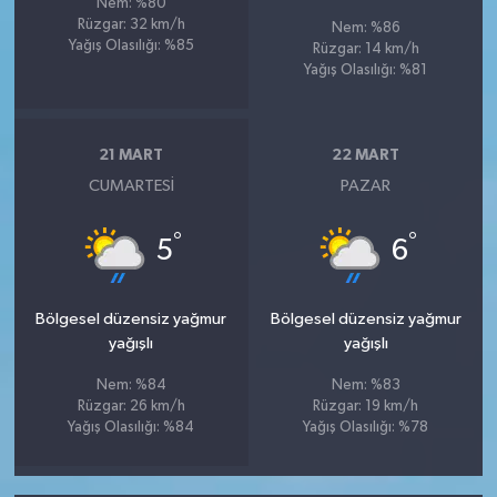
Nem: %80
Rüzgar: 32 km/h
Nem: %86
Yağış Olasılığı: %85
Rüzgar: 14 km/h
Yağış Olasılığı: %81
21 MART
22 MART
CUMARTESI
PAZAR
°
°
5
6
Bölgesel düzensiz yağmur
Bölgesel düzensiz yağmur
yağışlı
yağışlı
Nem: %84
Nem: %83
Rüzgar: 26 km/h
Rüzgar: 19 km/h
Yağış Olasılığı: %84
Yağış Olasılığı: %78