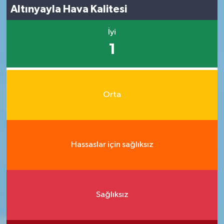
Altınyayla Hava Kalitesi
İyi
1
Orta
Hassaslar için sağlıksız
Sağlıksız