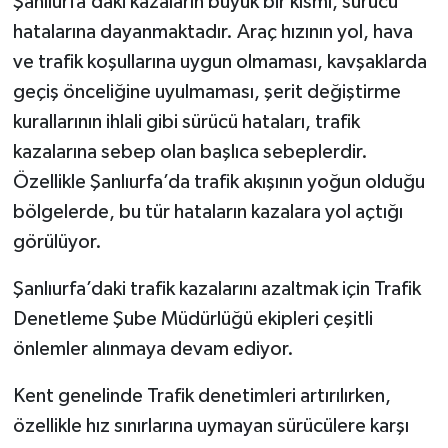
Şanlıurfa’daki kazaların büyük bir kısmı, sürücü
hatalarına dayanmaktadır. Araç hızının yol, hava
ve trafik koşullarına uygun olmaması, kavşaklarda
geçiş önceliğine uyulmaması, şerit değiştirme
kurallarının ihlali gibi sürücü hataları, trafik
kazalarına sebep olan başlıca sebeplerdir.
Özellikle Şanlıurfa’da trafik akışının yoğun olduğu
bölgelerde, bu tür hataların kazalara yol açtığı
görülüyor.
Şanlıurfa’daki trafik kazalarını azaltmak için Trafik
Denetleme Şube Müdürlüğü ekipleri çeşitli
önlemler alınmaya devam ediyor.
Kent genelinde Trafik denetimleri artırılırken,
özellikle hız sınırlarına uymayan sürücülere karşı