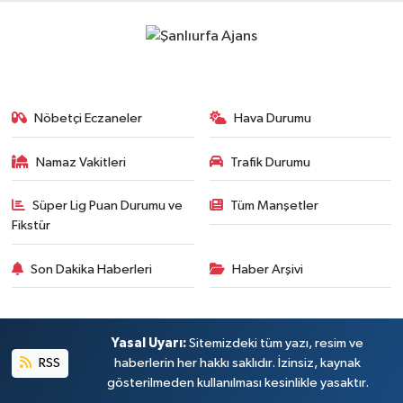
Nöbetçi Eczaneler
Hava Durumu
Namaz Vakitleri
Trafik Durumu
Süper Lig Puan Durumu ve
Tüm Manşetler
Fikstür
Son Dakika Haberleri
Haber Arşivi
Yasal Uyarı:
Sitemizdeki tüm yazı, resim ve
RSS
haberlerin her hakkı saklıdır. İzinsiz, kaynak
gösterilmeden kullanılması kesinlikle yasaktır.