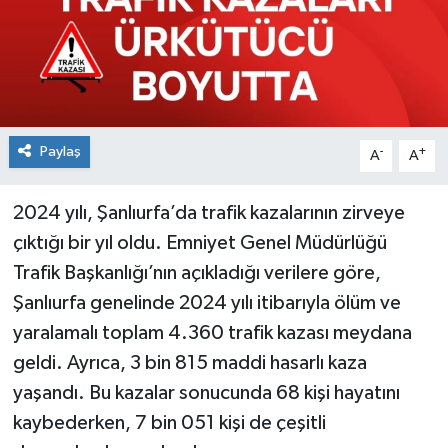
Paylaş
-
+
A
A
2024 yılı, Şanlıurfa’da trafik kazalarının zirveye
çıktığı bir yıl oldu. Emniyet Genel Müdürlüğü
Trafik Başkanlığı’nın açıkladığı verilere göre,
Şanlıurfa genelinde 2024 yılı itibarıyla ölüm ve
yaralamalı toplam 4.360 trafik kazası meydana
geldi. Ayrıca, 3 bin 815 maddi hasarlı kaza
yaşandı. Bu kazalar sonucunda 68 kişi hayatını
kaybederken, 7 bin 051 kişi de çeşitli