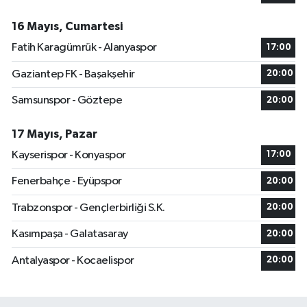
16 Mayıs, Cumartesi
Fatih Karagümrük - Alanyaspor
17:00
Gaziantep FK - Başakşehir
20:00
Samsunspor - Göztepe
20:00
17 Mayıs, Pazar
Kayserispor - Konyaspor
17:00
Fenerbahçe - Eyüpspor
20:00
Trabzonspor - Gençlerbirliği S.K.
20:00
Kasımpaşa - Galatasaray
20:00
Antalyaspor - Kocaelispor
20:00