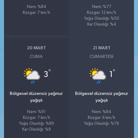
Nem: %84
Nem: %77
Rüzgar: 7 km/h
Rüzgar: 12 km/h
Yağış Olasılığı: %50
Kar Olasılığı: %4
20 MART
21 MART
CUMA
CUMARTESI
°
°
3
1
Bölgesel düzensiz yağmur
Bölgesel düzensiz yağmur
yağışlı
yağışlı
Nem: %91
Nem: %84
Rüzgar: 7 km/h
Rüzgar: 6 km/h
Yağış Olasılığı: %89
Yağış Olasılığı: %79
Kar Olasılığı: %9