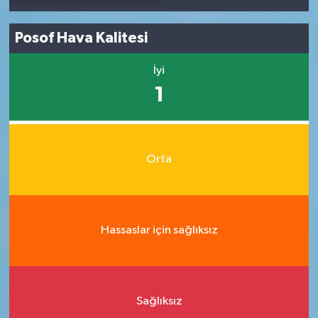
Posof Hava Kalitesi
İyi
1
Orta
Hassaslar için sağlıksız
Sağlıksız